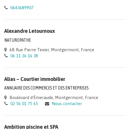
0643689907
Alexandre Letournoux
NATUROPATHE
6B Rue Pierre Texier, Montgermont, France
06 11 36 16 38
Alias – Courtier immobilier
ANNUAIRE DES COMMERCES ET DES ENTREPRISES
Boulevard d'Émeraude, Montgermont, France
02 56 01 75 65
Nous contacter
Ambition piscine et SPA