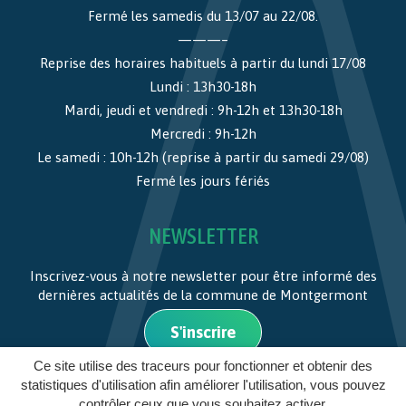
Fermé les samedis du 13/07 au 22/08.
———–
Reprise des horaires habituels à partir du lundi 17/08
Lundi : 13h30-18h
Mardi, jeudi et vendredi : 9h-12h et 13h30-18h
Mercredi : 9h-12h
Le samedi : 10h-12h (reprise à partir du samedi 29/08)
Fermé les jours fériés
NEWSLETTER
Inscrivez-vous à notre newsletter pour être informé des
dernières actualités de la commune de Montgermont
S'inscrire
Ce site utilise des traceurs pour fonctionner et obtenir des
statistiques d'utilisation afin améliorer l'utilisation, vous pouvez
MENTIONS LÉGALES
contrôler ceux que vous souhaitez activer.