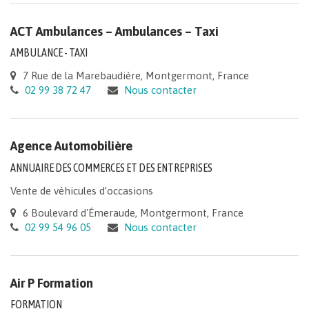
ACT Ambulances – Ambulances – Taxi
AMBULANCE - TAXI
7 Rue de la Marebaudière, Montgermont, France
02 99 38 72 47
Nous contacter
Agence Automobilière
ANNUAIRE DES COMMERCES ET DES ENTREPRISES
Vente de véhicules d’occasions
6 Boulevard d'Émeraude, Montgermont, France
02 99 54 96 05
Nous contacter
Air P Formation
FORMATION