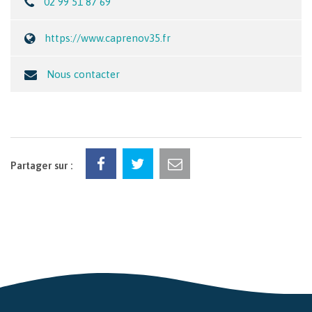
02 99 51 87 69
https://www.caprenov35.fr
Nous contacter
Partager sur :