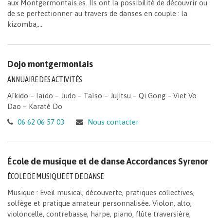
aux Montgermontais.es. Ils ont la possibilité de découvrir ou
de se perfectionner au travers de danses en couple : la
kizomba,...
Dojo montgermontais
ANNUAIRE DES ACTIVITÉS
Aïkido – Iaïdo – Judo – Taïso – Jujitsu – Qi Gong – Viet Vo
Dao – Karaté Do
06 62 06 57 03
Nous contacter
École de musique et de danse Accordances Syrenor
ÉCOLE DE MUSIQUE ET DE DANSE
Musique : Éveil musical, découverte, pratiques collectives,
solfège et pratique amateur personnalisée. Violon, alto,
violoncelle, contrebasse, harpe, piano, flûte traversière,