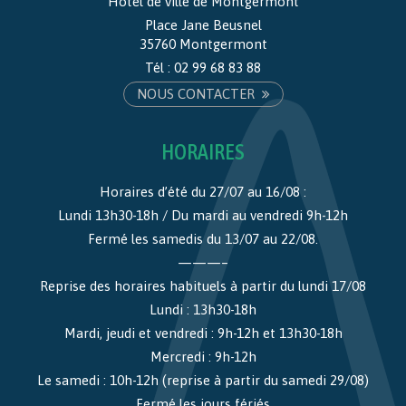
Hôtel de ville de Montgermont
Place Jane Beusnel
35760 Montgermont
Tél :
02 99 68 83 88
NOUS CONTACTER
HORAIRES
Horaires d’été du 27/07 au 16/08 :
Lundi 13h30-18h / Du mardi au vendredi 9h-12h
Fermé les samedis du 13/07 au 22/08.
———–
Reprise des horaires habituels à partir du lundi 17/08
Lundi : 13h30-18h
Mardi, jeudi et vendredi : 9h-12h et 13h30-18h
Mercredi : 9h-12h
Le samedi : 10h-12h (reprise à partir du samedi 29/08)
Fermé les jours fériés