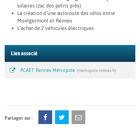
solaires (zac des petits prés)
La création d’une autoroute des vélos entre
Montgermont et Rennes
L’achat de 2 véhicules électriques
Lien associé
PCAET Rennes Métropole
metropole.rennes.fr
Partager sur :