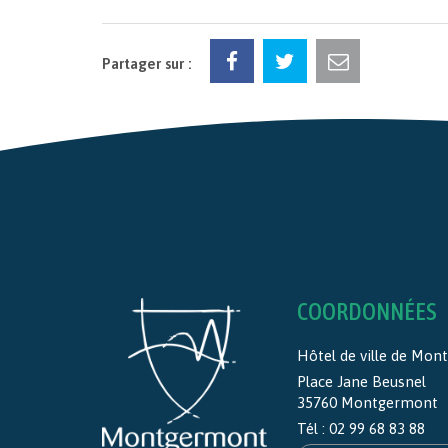
Partager sur :
COORDONNÉES
Hôtel de ville de Mo
Place Jane Beusnel
35760 Montgermont
Tél :
02 99 68 83 88