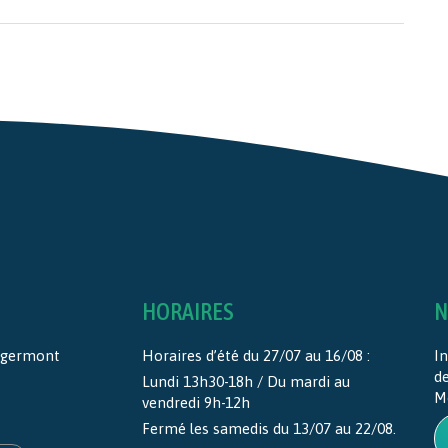
HORAIRES
N
ntgermont
Horaires d’été du 27/07 au 16/08 :
In
d
Lundi 13h30-18h / Du mardi au
M
vendredi 9h-12h
Fermé les samedis du 13/07 au 22/08.