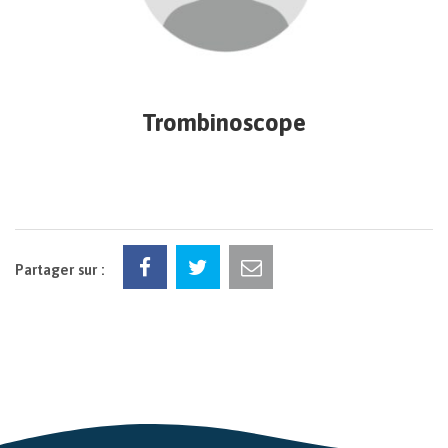
Trombinoscope
Partager sur :