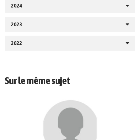
2024
2023
2022
Sur le même sujet