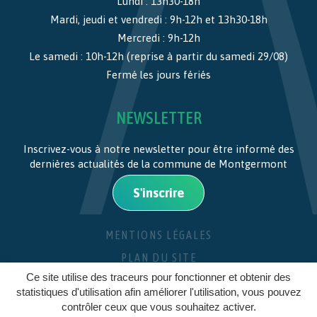
Lundi : 13h30-18h
Mardi, jeudi et vendredi : 9h-12h et 13h30-18h
Mercredi : 9h-12h
Le samedi : 10h-12h (reprise à partir du samedi 29/08)
Fermé les jours fériés
NEWSLETTER
Inscrivez-vous à notre newsletter pour être informé des
dernières actualités de la commune de Montgermont
S'inscrire
MENTIONS LÉGALES
PLAN DU SITE
Ce site utilise des traceurs pour fonctionner et obtenir des
CRÉDITS
statistiques d'utilisation afin améliorer l'utilisation, vous pouvez
contrôler ceux que vous souhaitez activer.