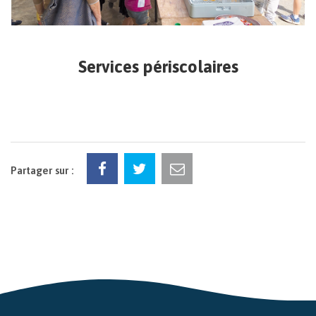
Services périscolaires
Partager sur :