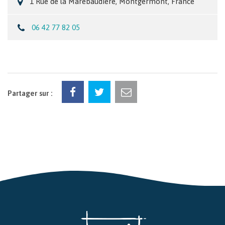
1 Rue de la Marebaudière, Montgermont, France
06 42 77 82 05
Partager sur :