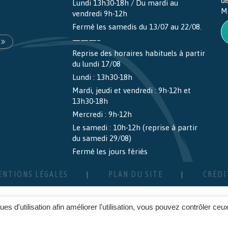
d
Lundi 13h30-18h / Du mardi au
M
vendredi 9h-12h
Fermé les samedis du 13/07 au 22/08.
———–
Reprise des horaires habituels à partir
du lundi 17/08
Lundi : 13h30-18h
Mardi, jeudi et vendredi : 9h-12h et
13h30-18h
Mercredi : 9h-12h
Le samedi : 10h-12h (reprise à partir
du samedi 29/08)
Fermé les jours fériés
ENTIONS LÉGALES
PLAN DU SITE
CRÉDI
ques d'utilisation afin améliorer l'utilisation, vous pouvez contrôler ceu