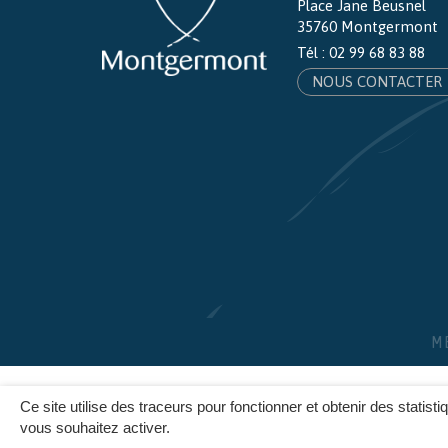
Place Jane Beusnel
35760 Montgermont
Tél :
02 99 68 83 88
NOUS CONTACTER
M
Ce site utilise des traceurs pour fonctionner et obtenir des statisti
vous souhaitez activer.