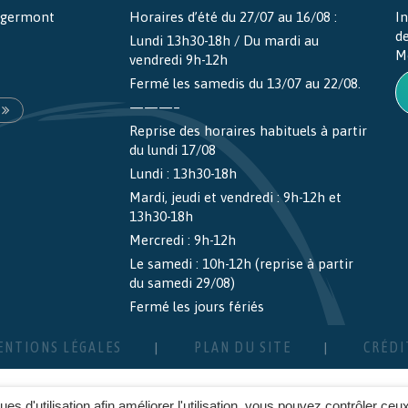
ntgermont
Horaires d’été du 27/07 au 16/08 :
In
d
Lundi 13h30-18h / Du mardi au
M
vendredi 9h-12h
Fermé les samedis du 13/07 au 22/08.
———–
Reprise des horaires habituels à partir
du lundi 17/08
Lundi : 13h30-18h
Mardi, jeudi et vendredi : 9h-12h et
13h30-18h
Mercredi : 9h-12h
Le samedi : 10h-12h (reprise à partir
du samedi 29/08)
Fermé les jours fériés
ENTIONS LÉGALES
PLAN DU SITE
CRÉDI
ques d'utilisation afin améliorer l'utilisation, vous pouvez contrôler ceu