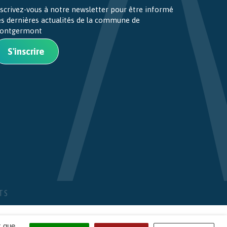
scrivez-vous à notre newsletter pour être informé
es dernières actualités de la commune de
ontgermont
S'inscrire
TS
x que