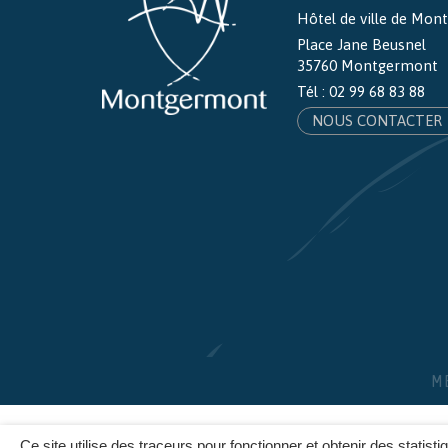
Hôtel de ville de Mo
Place Jane Beusnel
35760 Montgermont
Tél :
02 99 68 83 88
NOUS CONTACTER
M
Ce site utilise des traceurs pour fonctionner et obtenir des statisti