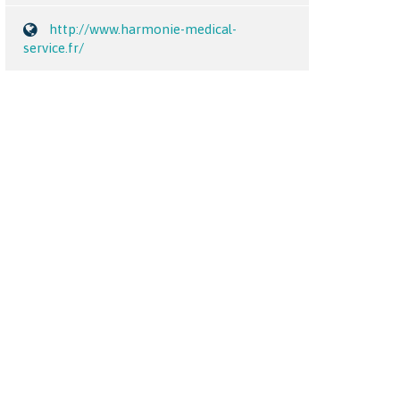
http://www.harmonie-medical-
service.fr/