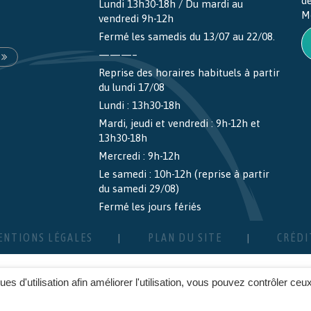
d
Lundi 13h30-18h / Du mardi au
M
vendredi 9h-12h
Fermé les samedis du 13/07 au 22/08.
———–
Reprise des horaires habituels à partir
du lundi 17/08
Lundi : 13h30-18h
Mardi, jeudi et vendredi : 9h-12h et
13h30-18h
Mercredi : 9h-12h
Le samedi : 10h-12h (reprise à partir
du samedi 29/08)
Fermé les jours fériés
ENTIONS LÉGALES
PLAN DU SITE
CRÉDI
ques d'utilisation afin améliorer l'utilisation, vous pouvez contrôler ceu