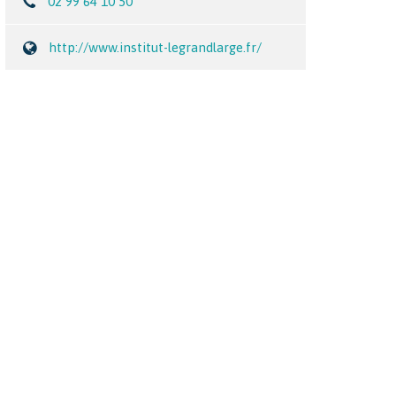
02 99 64 10 50
http://www.institut-legrandlarge.fr/