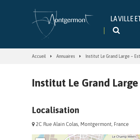
Gestion des traceurs
LA VILLE E
Recher
Accueil
Annuaires
Institut Le Grand Large – Es
Institut Le Grand Large
Localisation
2C Rue Alain Colas, Montgermont, France