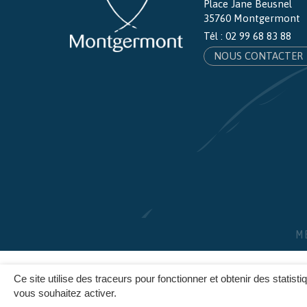
Place Jane Beusnel
35760 Montgermont
Tél :
02 99 68 83 88
NOUS CONTACTER
M
Ce site utilise des traceurs pour fonctionner et obtenir des statisti
vous souhaitez activer.