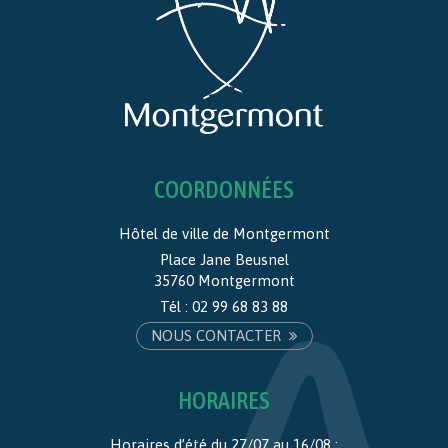
COORDONNÉES
Hôtel de ville de Montgermont
Place Jane Beusnel
35760 Montgermont
Tél :
02 99 68 83 88
NOUS CONTACTER
HORAIRES
Horaires d’été du 27/07 au 16/08 :