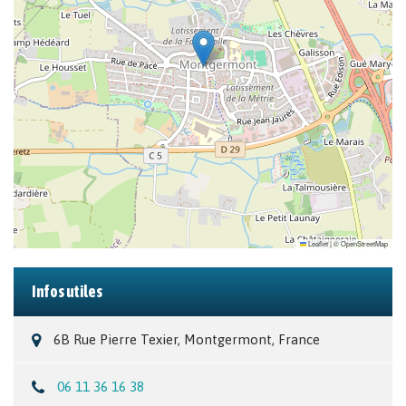
Leaflet
|
©
OpenStreetMap
Infos utiles
6B Rue Pierre Texier, Montgermont, France
06 11 36 16 38