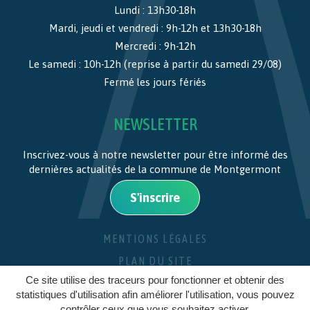
Lundi : 13h30-18h
Mardi, jeudi et vendredi : 9h-12h et 13h30-18h
Mercredi : 9h-12h
Le samedi : 10h-12h (reprise à partir du samedi 29/08)
Fermé les jours fériés
NEWSLETTER
Inscrivez-vous à notre newsletter pour être informé des
dernières actualités de la commune de Montgermont
S'inscrire
MENTIONS LÉGALES
PLAN DU SITE
Ce site utilise des traceurs pour fonctionner et obtenir des
CRÉDITS
statistiques d'utilisation afin améliorer l'utilisation, vous pouvez
contrôler ceux que vous souhaitez activer.