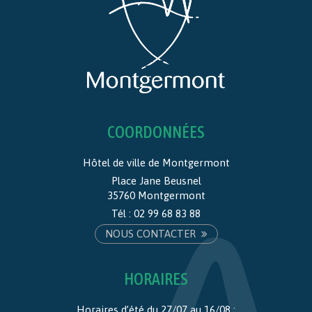
COORDONNÉES
Hôtel de ville de Montgermont
Place Jane Beusnel
35760 Montgermont
Tél :
02 99 68 83 88
NOUS CONTACTER
HORAIRES
Horaires d’été du 27/07 au 16/08 :