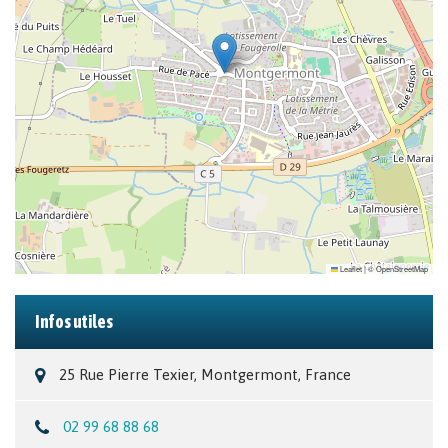
Leaflet
|
©
OpenStreetMap
Infos utiles
25 Rue Pierre Texier, Montgermont, France
02 99 68 88 68