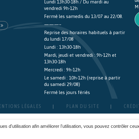
d
Lundi 13h30-18h / Du mardi au
M
vendredi 9h-12h
Fermé les samedis du 13/07 au 22/08.
———–
Reprise des horaires habituels à partir
du lundi 17/08
Lundi : 13h30-18h
Mardi, jeudi et vendredi : 9h-12h et
13h30-18h
Mercredi : 9h-12h
Le samedi : 10h-12h (reprise à partir
du samedi 29/08)
Fermé les jours fériés
ENTIONS LÉGALES
PLAN DU SITE
CRÉDI
ques d'utilisation afin améliorer l'utilisation, vous pouvez contrôler ceu