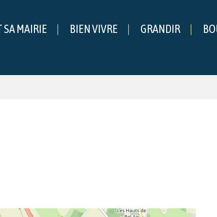
T SA MAIRIE
BIEN VIVRE
GRANDIR
BO
che