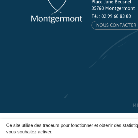
Place Jane Beusnel
35760 Montgermont
Tél :
02 99 68 83 88
NOUS CONTACTER
M
Ce site utilise des traceurs pour fonctionner et obtenir des statisti
vous souhaitez activer.