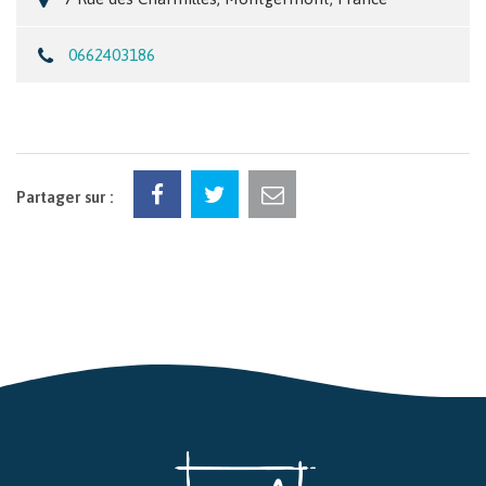
0662403186
Partager sur :