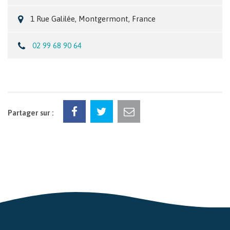
1 Rue Galilée, Montgermont, France
02 99 68 90 64
Partager sur :