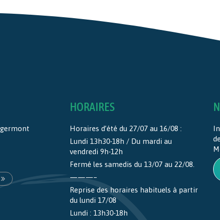
HORAIRES
N
ntgermont
Horaires d’été du 27/07 au 16/08 :
In
d
Lundi 13h30-18h / Du mardi au
M
vendredi 9h-12h
Fermé les samedis du 13/07 au 22/08.
———–
Reprise des horaires habituels à partir
du lundi 17/08
Lundi : 13h30-18h