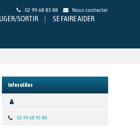
02 99 68 83 88
Nous contacter
UGER/SORTIR
SE FAIRE AIDER
Infos utiles
02 99 68 95 88