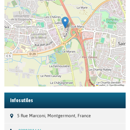
Leaflet
|
©
OpenStreetMap
Infos utiles
5 Rue Marconi, Montgermont, France