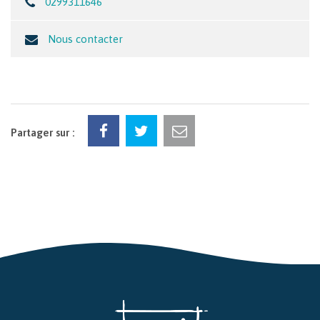
0299311646
Nous contacter
Partager sur :