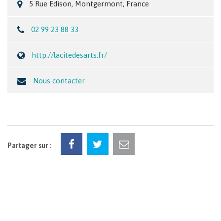
5 Rue Edison, Montgermont, France
02 99 23 88 33
http://lacitedesarts.fr/
Nous contacter
Partager sur :