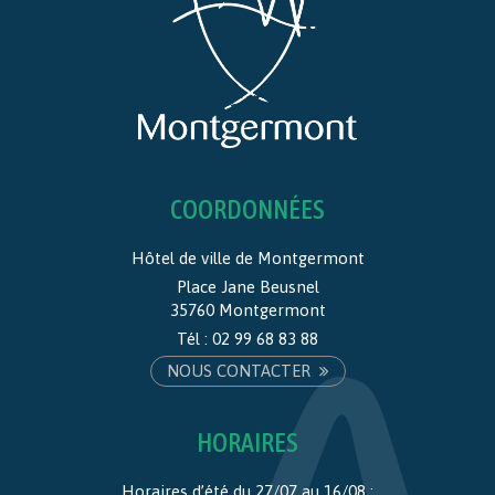
COORDONNÉES
Hôtel de ville de Montgermont
Place Jane Beusnel
35760 Montgermont
Tél :
02 99 68 83 88
NOUS CONTACTER
HORAIRES
Horaires d’été du 27/07 au 16/08 :