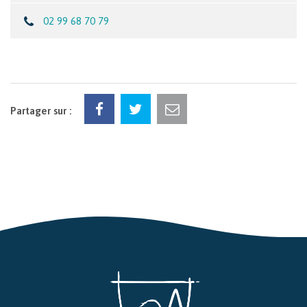
02 99 68 70 79
Partager sur :