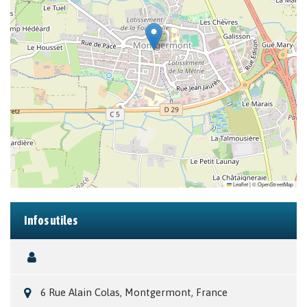
Leaflet
|
©
OpenStreetMap
Infos utiles
6 Rue Alain Colas, Montgermont, France