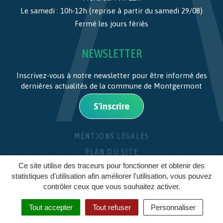
Le samedi : 10h-12h (reprise à partir du samedi 29/08)
Fermé les jours fériés
NEWSLETTER
Inscrivez-vous à notre newsletter pour être informé des
dernières actualités de la commune de Montgermont
S'inscrire
MENTIONS LÉGALES
PLAN DU SITE
Ce site utilise des traceurs pour fonctionner et obtenir des
CRÉDITS
statistiques d'utilisation afin améliorer l'utilisation, vous pouvez
contrôler ceux que vous souhaitez activer.
Tout accepter
Tout refuser
Personnaliser