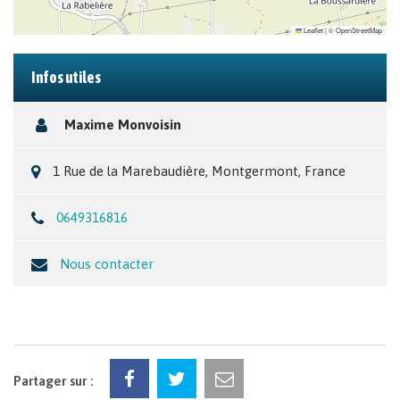
Leaflet
|
©
OpenStreetMap
Infos utiles
Maxime Monvoisin
1 Rue de la Marebaudière, Montgermont, France
0649316816
Nous contacter
Partager sur :