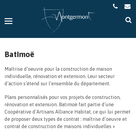
Gestion des traceurs
Aller
Al
à
à
la
la
navigation
re
Batimoë
Maîtrise d’oeuvre pour la construction de maison
individuelle, rénovation et extension. Leur secteur
d’action s’étend sur l’ensemble du département.
Plans personnalisés pour vos projets de construction,
rénovation et extension. Batimoë fait partie d’une
Coopérative d’Artisans Alliance Habitat, ce qui lui permet
de proposer deux types de contrat : maîtrise d’oeuvre et
contrat de construction de maisons individuelles »