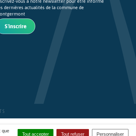
scrivez-vous à notre newsletter pour être informé
es dernières actualités de la commune de
ontgermont
S'inscrire
TS
x que
Tout accepter
Tout refuser
Personnaliser