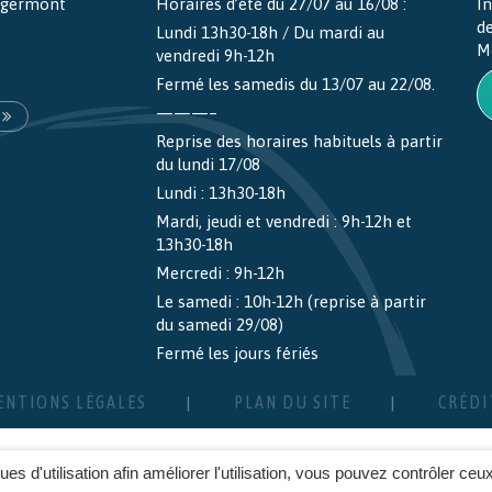
ntgermont
Horaires d’été du 27/07 au 16/08 :
In
d
Lundi 13h30-18h / Du mardi au
M
vendredi 9h-12h
Fermé les samedis du 13/07 au 22/08.
———–
Reprise des horaires habituels à partir
du lundi 17/08
Lundi : 13h30-18h
Mardi, jeudi et vendredi : 9h-12h et
13h30-18h
Mercredi : 9h-12h
Le samedi : 10h-12h (reprise à partir
du samedi 29/08)
Fermé les jours fériés
ENTIONS LÉGALES
PLAN DU SITE
CRÉDI
ques d'utilisation afin améliorer l'utilisation, vous pouvez contrôler ceu