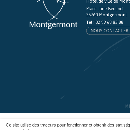
Hôtel de ville de Mo
Place Jane Beusnel
35760 Montgermont
Tél :
02 99 68 83 88
NOUS CONTACTER
M
Ce site utilise des traceurs pour fonctionner et obtenir des statisti