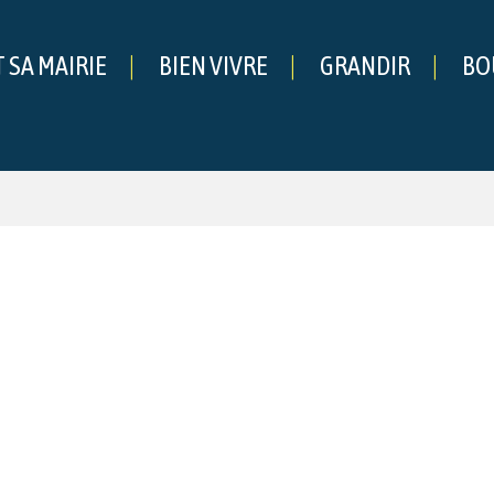
T SA MAIRIE
BIEN VIVRE
GRANDIR
BO
che