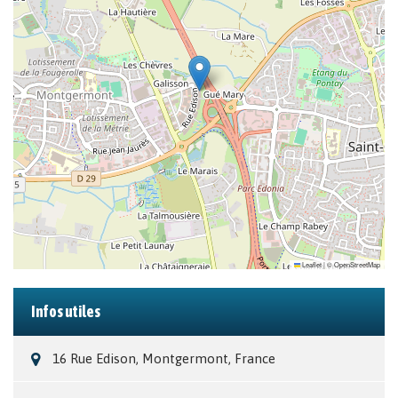
Leaflet
|
©
OpenStreetMap
Infos utiles
16 Rue Edison, Montgermont, France