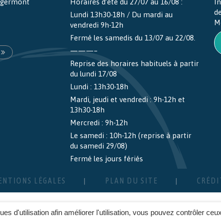
ntgermont
Horaires d’été du 27/07 au 16/08 :
In
d
Lundi 13h30-18h / Du mardi au
M
vendredi 9h-12h
Fermé les samedis du 13/07 au 22/08.
———–
Reprise des horaires habituels à partir
du lundi 17/08
Lundi : 13h30-18h
Mardi, jeudi et vendredi : 9h-12h et
13h30-18h
Mercredi : 9h-12h
Le samedi : 10h-12h (reprise à partir
du samedi 29/08)
Fermé les jours fériés
ENTIONS LÉGALES
PLAN DU SITE
CRÉDI
ques d'utilisation afin améliorer l'utilisation, vous pouvez contrôler ceu