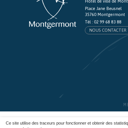
Hôtel de ville de Mo
Place Jane Beusnel
35760 Montgermont
Tél :
02 99 68 83 88
NOUS CONTACTER
M
Ce site utilise des traceurs pour fonctionner et obtenir des statisti