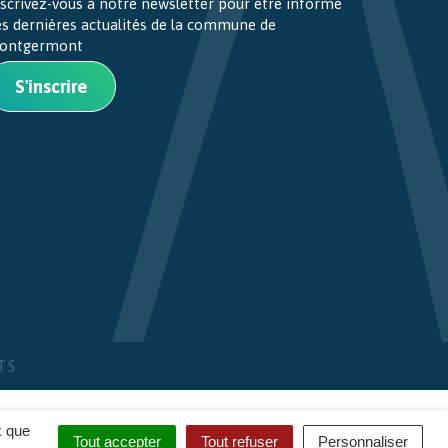
scrivez-vous à notre newsletter pour être informé
es dernières actualités de la commune de
ontgermont
S'inscrire
TS
x que
Tout accepter
Tout refuser
Personnaliser