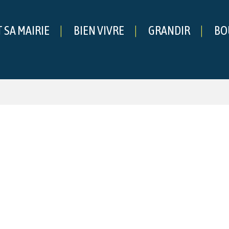
T SA MAIRIE
BIEN VIVRE
GRANDIR
BO
che