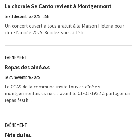
La chorale Se Canto revient à Montgermont
Le
31
décembre
2025
- 15h
Un concert ouvert à tous gratuit à la Maison Helena pour
clore l’année 2025. Rendez-vous à 15h.
ÉVÉNEMENT
Repas des aîné.e.s
Le
29
novembre
2025
Le CCAS de la commune invite tous es aîné.e.s
montgermontais.es né.e.s avant le 01/01/1952 à partager un
repas festif....
ÉVÉNEMENT
Fête du jeu