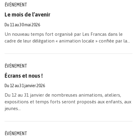
ÉVÉNEMENT
Le mois de l’avenir
Du
11
au
30
mai
2026
Un nouveau temps fort organisé par Les Francas dans le
cadre de leur délégation « animation locale » confiée par la...
ÉVÉNEMENT
Écrans et nous !
Du
12
au
31
janvier
2026
Du 12 au 31 janvier de nombreuses animations, ateliers,
expositions et temps forts seront proposés aux enfants, aux
jeunes...
ÉVÉNEMENT