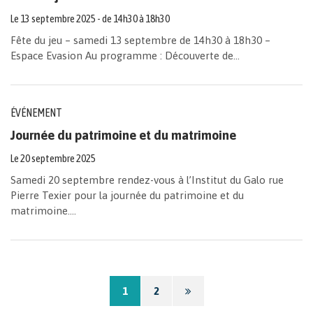
Le
13
septembre
2025
- de 14h30 à 18h30
Fête du jeu – samedi 13 septembre de 14h30 à 18h30 –
Espace Evasion Au programme : Découverte de...
ÉVÉNEMENT
Journée du patrimoine et du matrimoine
Le
20
septembre
2025
Samedi 20 septembre rendez-vous à l’Institut du Galo rue
Pierre Texier pour la journée du patrimoine et du
matrimoine....
Page
1
2
suivante