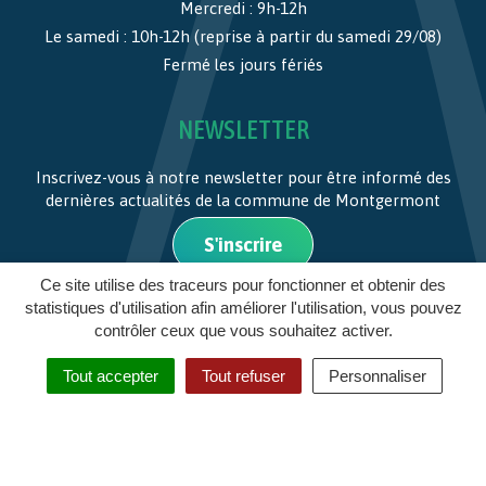
Mercredi : 9h-12h
Le samedi : 10h-12h (reprise à partir du samedi 29/08)
Fermé les jours fériés
NEWSLETTER
Inscrivez-vous à notre newsletter pour être informé des
dernières actualités de la commune de Montgermont
S'inscrire
Ce site utilise des traceurs pour fonctionner et obtenir des
statistiques d'utilisation afin améliorer l'utilisation, vous pouvez
MENTIONS LÉGALES
contrôler ceux que vous souhaitez activer.
PLAN DU SITE
Tout accepter
Tout refuser
Personnaliser
CRÉDITS