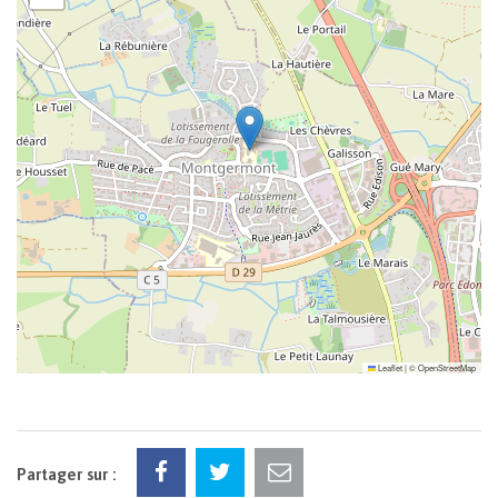
Leaflet
|
©
OpenStreetMap
Partager sur :