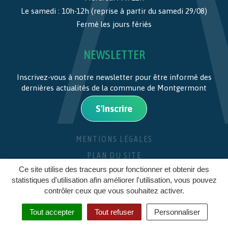
Le samedi : 10h-12h (reprise à partir du samedi 29/08)
Fermé les jours fériés
NEWSLETTER
Inscrivez-vous à notre newsletter pour être informé des
dernières actualités de la commune de Montgermont
S'inscrire
MENTIONS LÉGALES
PLAN DU SITE
Ce site utilise des traceurs pour fonctionner et obtenir des
CRÉDITS
statistiques d'utilisation afin améliorer l'utilisation, vous pouvez
contrôler ceux que vous souhaitez activer.
Tout accepter
Tout refuser
Personnaliser