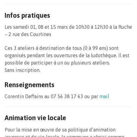
Infos pratiques
Les samedi 01, 08 et 15 mars de
10h30 à 12h30 à la
Ruche
– 2 rue des Courtines
Ces 3 ateliers
à destination de tous (0 à 99 ans)
sont
organisés pendant les ouvertures de la ludothèque.
Il est
possible de participer à un ou plusieurs ateliers.
Sans inscription.
Renseignements
Corentin Deffains au
07 56 38 17 63 ou par
mail
Animation vie locale
Pour la mise en œuvre de sa politique d’animation
jeunesse et de vie locale, la commune a choisi comme