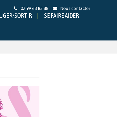
02 99 68 83 88
Nous contacter
UGER/SORTIR
SE FAIRE AIDER