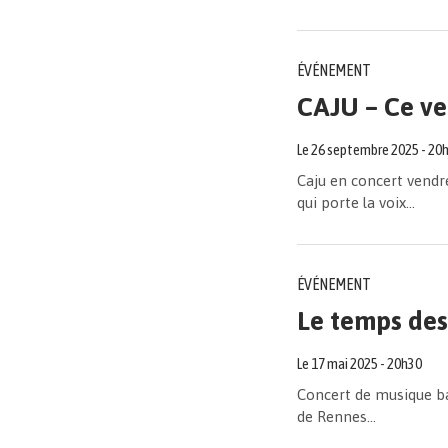
ÉVÉNEMENT
CAJU – Ce ve
Le
26
septembre
2025
- 20
Caju en concert vendr
qui porte la voix...
ÉVÉNEMENT
Le temps des 
Le
17
mai
2025
- 20h30
Concert de musique bar
de Rennes...