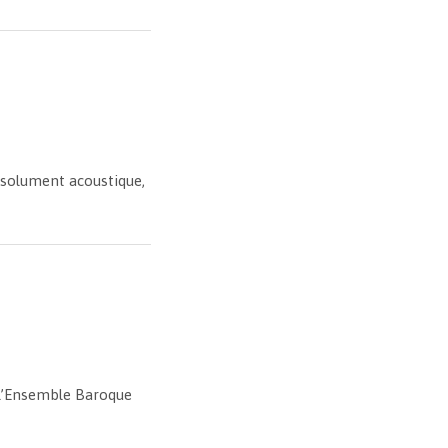
résolument acoustique,
e l’Ensemble Baroque