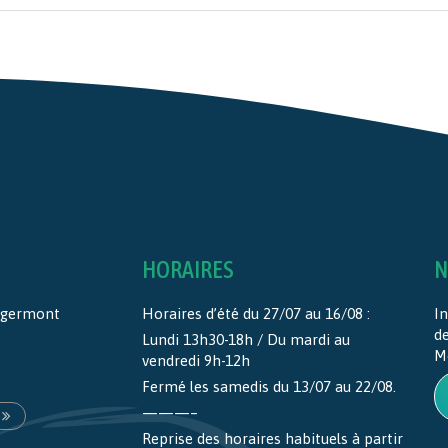
HORAIRES
N
ntgermont
Horaires d’été du 27/07 au 16/08 :
In
d
Lundi 13h30-18h / Du mardi au
M
vendredi 9h-12h
Fermé les samedis du 13/07 au 22/08.
———–
Reprise des horaires habituels à partir