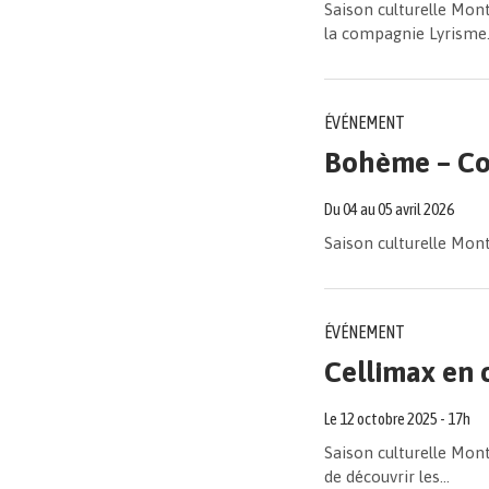
Saison culturelle Mo
la compagnie Lyrisme.
ÉVÉNEMENT
Bohème – Con
Du
04
au
05
avril
2026
Saison culturelle Mon
ÉVÉNEMENT
Cellimax en 
Le
12
octobre
2025
- 17h
Saison culturelle Mo
de découvrir les...