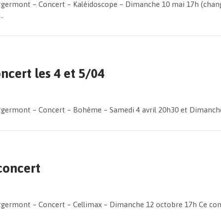
ntgermont – Concert – Kaléidoscope – Dimanche 10 mai 17h (chan
..
cert les 4 et 5/04
tgermont – Concert – Bohème – Samedi 4 avril 20h30 et Dimanche 5 
concert
ntgermont – Concert – Cellimax – Dimanche 12 octobre 17h Ce co