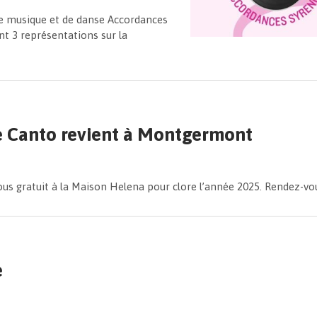
 de musique et de danse Accordances
t 3 représentations sur la
e Canto revient à Montgermont
ous gratuit à la Maison Helena pour clore l’année 2025. Rendez-v
e