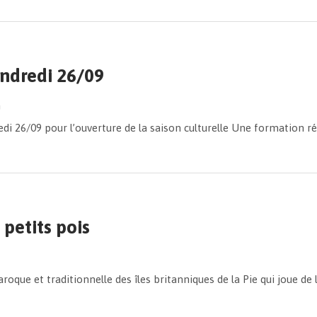
ndredi 26/09
h
edi 26/09 pour l’ouverture de la saison culturelle Une formation 
petits pois
oque et traditionnelle des îles britanniques de la Pie qui joue d