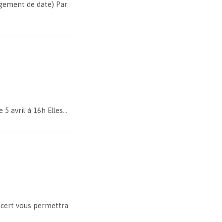
gement de date) Par
avril à 16h Elles...
ncert vous permettra