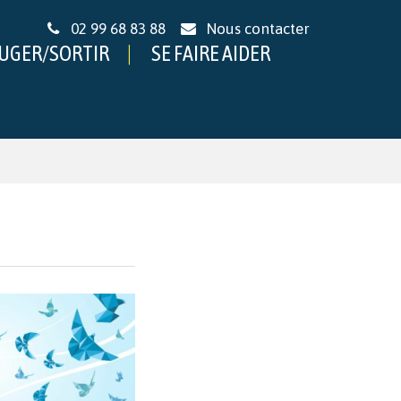
02 99 68 83 88
Nous contacter
UGER/SORTIR
SE FAIRE AIDER