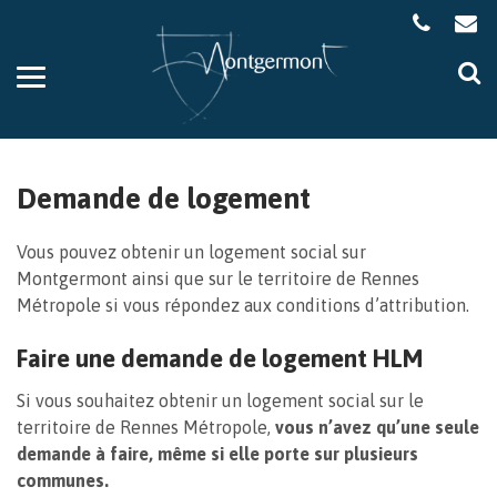
Gestion des traceurs
Aller
Al
à
à
la
la
navigation
re
Demande de logement
Vous pouvez obtenir un logement social sur
Montgermont ainsi que sur le territoire de Rennes
Métropole si vous répondez aux conditions d’attribution.
Faire une demande de logement HLM
Si vous souhaitez obtenir un logement social sur le
territoire de Rennes Métropole,
vous n’avez qu’une seule
demande à faire, même si elle porte sur plusieurs
communes.