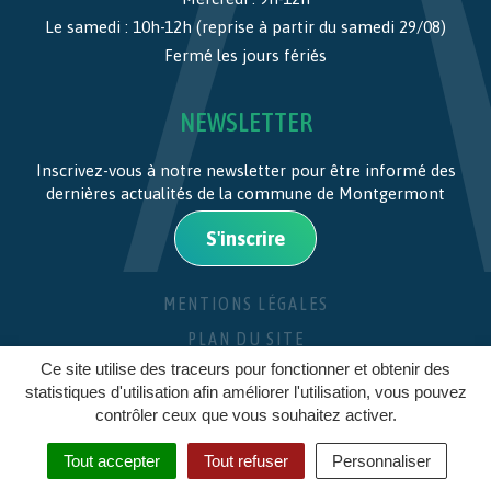
Le samedi : 10h-12h (reprise à partir du samedi 29/08)
Fermé les jours fériés
NEWSLETTER
Inscrivez-vous à notre newsletter pour être informé des
dernières actualités de la commune de Montgermont
S'inscrire
MENTIONS LÉGALES
PLAN DU SITE
Ce site utilise des traceurs pour fonctionner et obtenir des
CRÉDITS
statistiques d'utilisation afin améliorer l'utilisation, vous pouvez
contrôler ceux que vous souhaitez activer.
Tout accepter
Tout refuser
Personnaliser