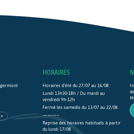
HORAIRES
N
ntgermont
Horaires d’été du 27/07 au 16/08 :
In
d
Lundi 13h30-18h / Du mardi au
M
vendredi 9h-12h
Fermé les samedis du 13/07 au 22/08.
———–
Reprise des horaires habituels à partir
du lundi 17/08