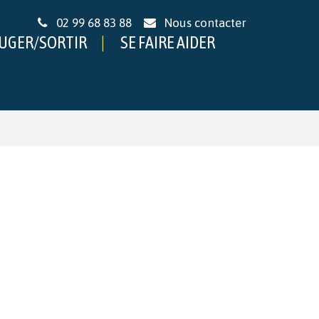
02 99 68 83 88
Nous contacter
UGER/SORTIR
SE FAIRE AIDER