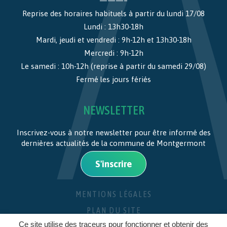
———–
Reprise des horaires habituels à partir du lundi 17/08
Lundi : 13h30-18h
Mardi, jeudi et vendredi : 9h-12h et 13h30-18h
Mercredi : 9h-12h
Le samedi : 10h-12h (reprise à partir du samedi 29/08)
Fermé les jours fériés
NEWSLETTER
Inscrivez-vous à notre newsletter pour être informé des
dernières actualités de la commune de Montgermont
S'inscrire
MENTIONS LÉGALES
PLAN DU SITE
Ce site utilise des traceurs pour fonctionner et obtenir des
CRÉDITS