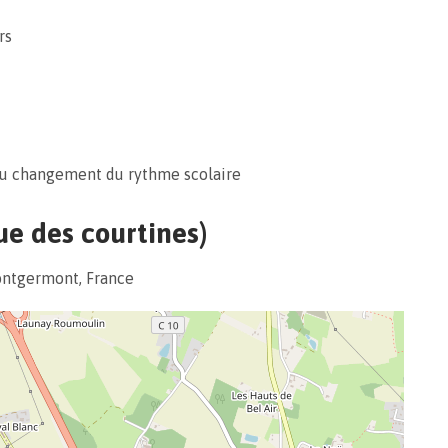
rs
au changement du rythme scolaire
rue des courtines)
ontgermont, France