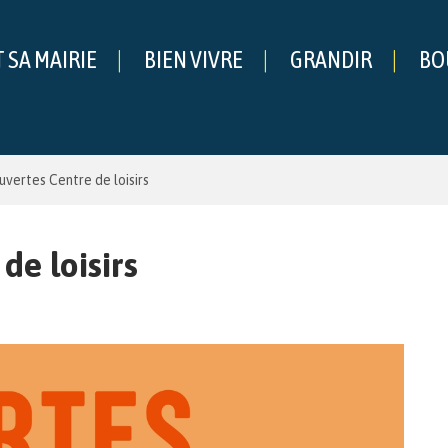
T SA MAIRIE
BIEN VIVRE
GRANDIR
BO
che
uvertes Centre de loisirs
de loisirs