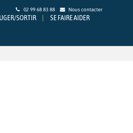
02 99 68 83 88
Nous contacter
UGER/SORTIR
SE FAIRE AIDER