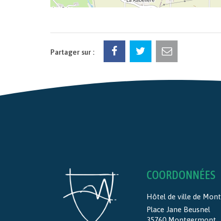
Partager sur :
COORDONNÉES
Hôtel de ville de Mo
Place Jane Beusnel
35760 Montgermont