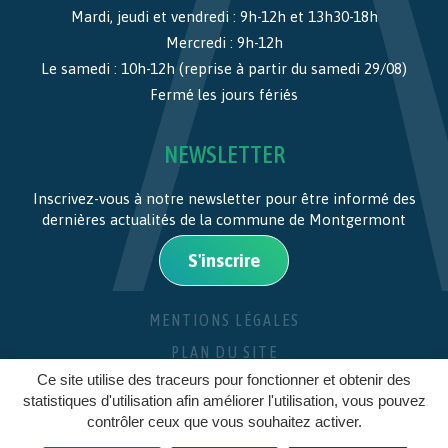
Mardi, jeudi et vendredi : 9h-12h et 13h30-18h
Mercredi : 9h-12h
Le samedi : 10h-12h (reprise à partir du samedi 29/08)
Fermé les jours fériés
NEWSLETTER
Inscrivez-vous à notre newsletter pour être informé des
dernières actualités de la commune de Montgermont
S'inscrire
MENTIONS LÉGALES
PLAN DU SITE
Ce site utilise des traceurs pour fonctionner et obtenir des
CRÉDITS
statistiques d'utilisation afin améliorer l'utilisation, vous pouvez
contrôler ceux que vous souhaitez activer.