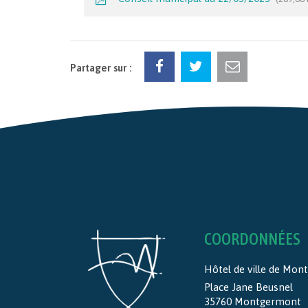
Partager sur :
COORDONNÉES
Hôtel de ville de Mo
Place Jane Beusnel
35760 Montgermont