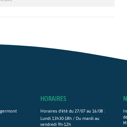
HORAIRES
N
ntgermont
Horaires d’été du 27/07 au 16/08 :
In
d
Lundi 13h30-18h / Du mardi au
M
vendredi 9h-12h