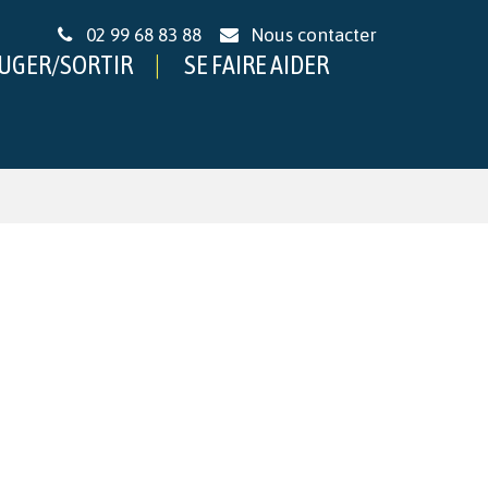
02 99 68 83 88
Nous contacter
UGER/SORTIR
SE FAIRE AIDER