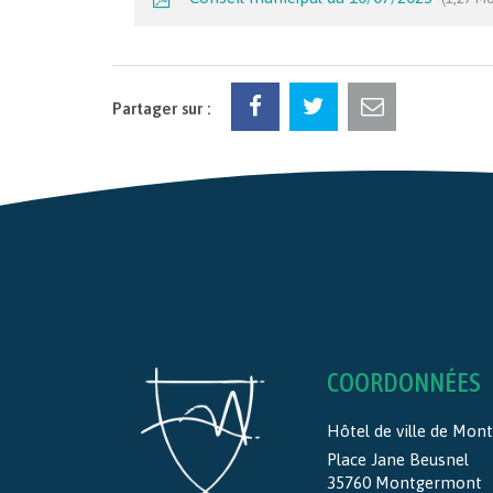
Partager sur :
COORDONNÉES
Hôtel de ville de Mo
Place Jane Beusnel
35760 Montgermont