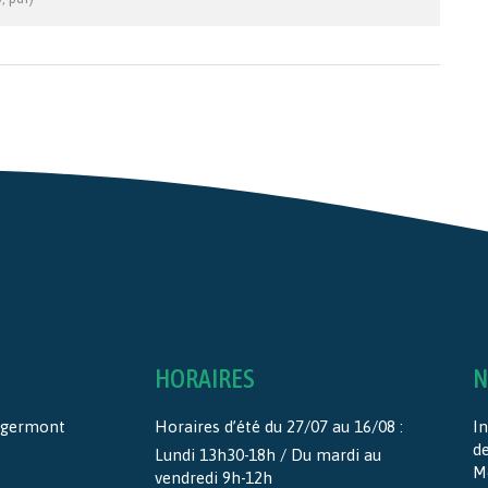
HORAIRES
N
ntgermont
Horaires d’été du 27/07 au 16/08 :
In
d
Lundi 13h30-18h / Du mardi au
M
vendredi 9h-12h