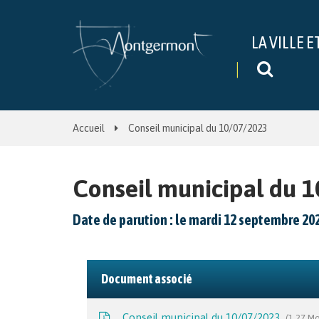
Gestion des traceurs
LA VILLE E
Recher
Accueil
Conseil municipal du 10/07/2023
Conseil municipal du 
Date de parution : le mardi 12 septembre 20
Document associé
Conseil municipal du 10/07/2023
1,27 Mo