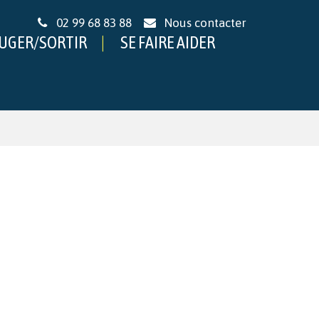
02 99 68 83 88
Nous contacter
UGER/SORTIR
SE FAIRE AIDER