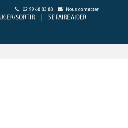
02 99 68 83 88
Nous contacter
UGER/SORTIR
SE FAIRE AIDER