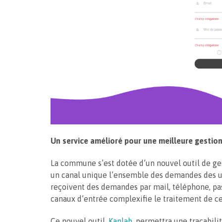
Un service amélioré pour une meilleure gesti
La commune s’est dotée d’un nouvel outil de ge
un canal unique l’ensemble des demandes des usa
reçoivent des demandes par mail, téléphone, pass
canaux d’entrée complexifie le traitement de c
Ce nouvel outil,
Kanlab
, permettra une traçabili