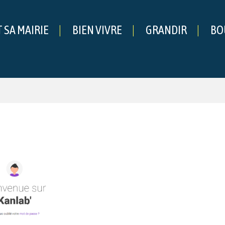
T SA MAIRIE
BIEN VIVRE
GRANDIR
BO
che