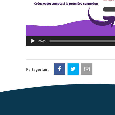
00:00
Partager sur :