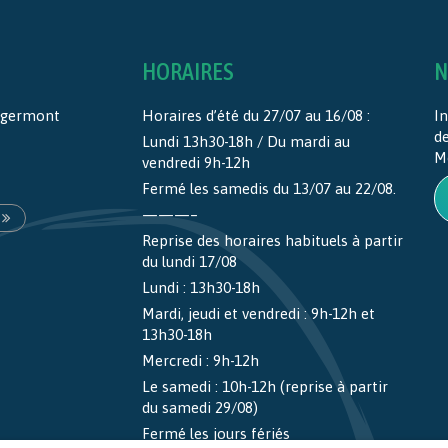
HORAIRES
N
ntgermont
Horaires d’été du 27/07 au 16/08 :
In
d
Lundi 13h30-18h / Du mardi au
M
vendredi 9h-12h
Fermé les samedis du 13/07 au 22/08.
———–
Reprise des horaires habituels à partir
du lundi 17/08
Lundi : 13h30-18h
Mardi, jeudi et vendredi : 9h-12h et
13h30-18h
Mercredi : 9h-12h
Le samedi : 10h-12h (reprise à partir
du samedi 29/08)
Fermé les jours fériés