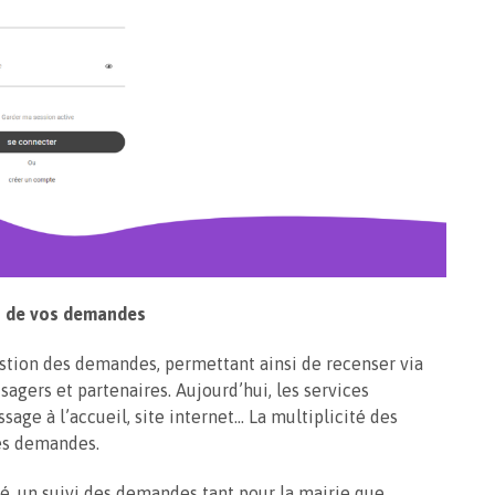
on de vos demandes
stion des demandes, permettant ainsi de recenser via
gers et partenaires. Aujourd’hui, les services
age à l’accueil, site internet… La multiplicité des
es demandes.
té, un suivi des demandes tant pour la mairie que