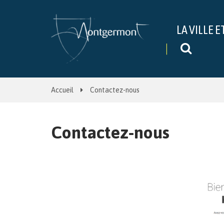
Gestion des traceurs
LA VILLE E
Recher
Accueil
Contactez-nous
Contactez-nous