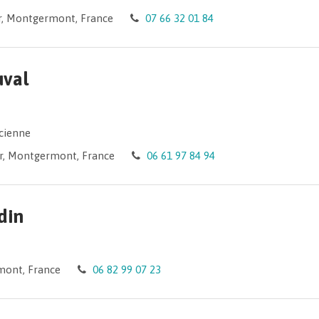
er, Montgermont, France
07 66 32 01 84
uval
cienne
er, Montgermont, France
06 61 97 84 94
din
mont, France
06 82 99 07 23