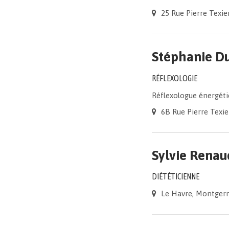
25 Rue Pierre Texi
Stéphanie D
RÉFLEXOLOGIE
Réflexologue énergéti
6B Rue Pierre Texi
Sylvie Renau
DIÉTÉTICIENNE
Le Havre, Montger