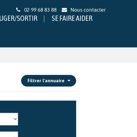
02 99 68 83 88
Nous contacter
UGER/SORTIR
SE FAIRE AIDER
Filtrer
l'annuaire