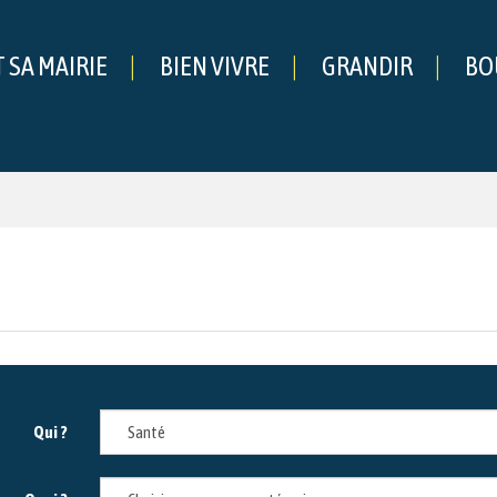
T SA MAIRIE
BIEN VIVRE
GRANDIR
BO
che
Qui ?