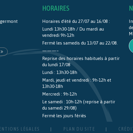
HORAIRES
N
ntgermont
Horaires d’été du 27/07 au 16/08 :
In
d
Lundi 13h30-18h / Du mardi au
M
vendredi 9h-12h
Fermé les samedis du 13/07 au 22/08.
———–
Reprise des horaires habituels à partir
du lundi 17/08
Lundi : 13h30-18h
Mardi, jeudi et vendredi : 9h-12h et
13h30-18h
Mercredi : 9h-12h
Le samedi : 10h-12h (reprise à partir
du samedi 29/08)
Fermé les jours fériés
ENTIONS LÉGALES
PLAN DU SITE
CRÉDI