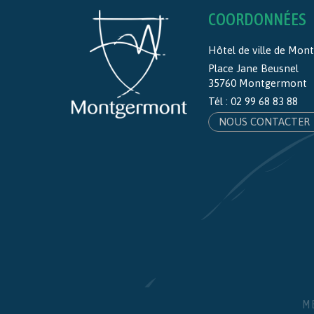
COORDONNÉES
Hôtel de ville de Mo
Place Jane Beusnel
35760 Montgermont
Tél :
02 99 68 83 88
NOUS CONTACTER
M