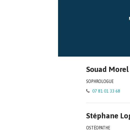
Souad Morel
SOPHROLOGUE
07 81 01 33 68
Stéphane Lo
OSTÉOPATHE